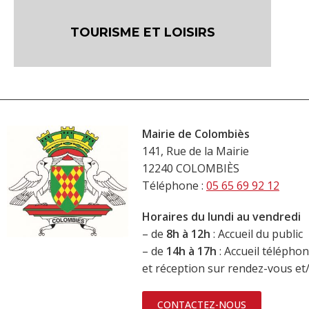
TOURISME ET LOISIRS
Mairie de Colombiès
141, Rue de la Mairie
12240 COLOMBIÈS
Téléphone :
05 65 69 92 12
Horaires du lundi au vendredi
– de
8h à 12h
: Accueil du public
– de
14h à 17h
: Accueil télépho
et réception sur rendez-vous e
CONTACTEZ-NOUS