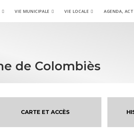
VIE MUNICIPALE
VIE LOCALE
AGENDA, ACT
ne de Colombiès
CARTE ET ACCÈS
HI