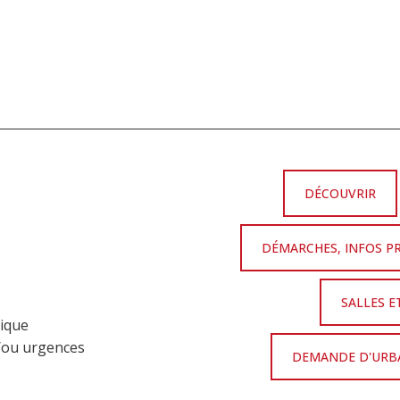
DÉCOUVRIR
DÉMARCHES, INFOS P
SALLES E
nique
t/ou urgences
DEMANDE D'URBA