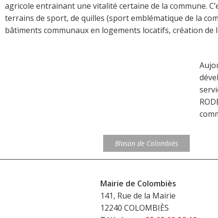
agricole entrainant une vitalité certaine de la commune. C’
terrains de sport, de quilles (sport emblématique de la com
bâtiments communaux en logements locatifs, création de 
Aujou
dével
serv
RODE
comm
Blason de Colombiès
Mairie de Colombiès
141, Rue de la Mairie
12240 COLOMBIÈS