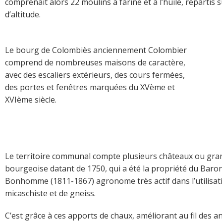
comprenait alors 22 moulins à farine et à l’huile, répartis
d’altitude.
Le bourg de Colombiès anciennement Colombier
comprend de nombreuses maisons de caractère,
avec des escaliers extérieurs, des cours fermées,
des portes et fenêtres marquées du XVème et
XVIème siècle.
Le territoire communal compte plusieurs châteaux ou gra
bourgeoise datant de 1750, qui a été la propriété du Baron
Bonhomme (1811-1867) agronome très actif dans l’utilisatio
micaschiste et de gneiss.
C’est grâce à ces apports de chaux, améliorant au fil des 