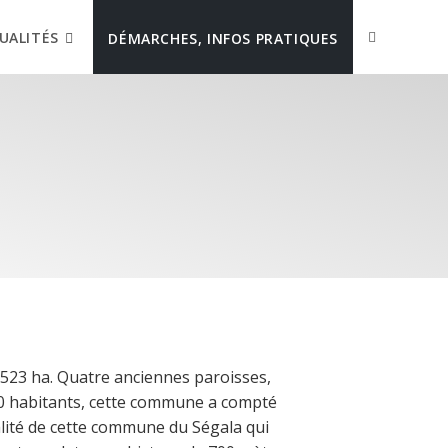
UALITÉS
DÉMARCHES, INFOS PRATIQUES
5523 ha. Quatre anciennes paroisses,
0 habitants, cette commune a compté
alité de cette commune du Ségala qui