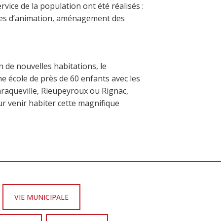
vice de la population ont été réalisés :
salles d’animation, aménagement des
on de nouvelles habitations, le
e école de près de 60 enfants avec les
araqueville, Rieupeyroux ou Rignac,
r venir habiter cette magnifique
VIE MUNICIPALE