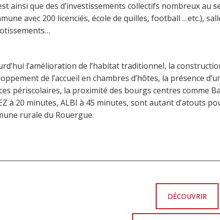
est ainsi que des d’investissements collectifs nombreux au ser
mune avec 200 licenciés, école de quilles, football …etc.), 
lotissements…
rd’hui l’amélioration de l’habitat traditionnel, la constructi
oppement de l’accueil en chambres d’hôtes, la présence d’un
ices périscolaires, la proximité des bourgs centres comme B
Z à 20 minutes, ALBI à 45 minutes, sont autant d’atouts pou
une rurale du Rouergue.
DÉCOUVRIR