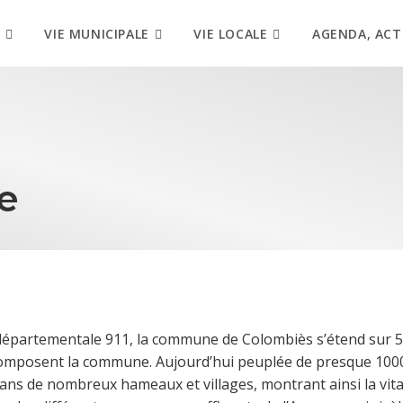
VIE MUNICIPALE
VIE LOCALE
AGENDA, ACT
ne
la départementale 911, la commune de Colombiès s’étend sur 
composent la commune. Aujourd’hui peuplée de presque 100
ans de nombreux hameaux et villages, montrant ainsi la vit