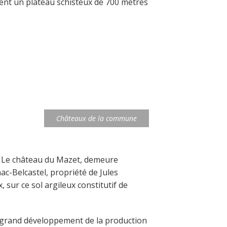
èlent un plateau schisteux de 700 mètres
Châteaux de la commune
: Le château du Mazet, demeure
ac-Belcastel, propriété de Jules
sur ce sol argileux constitutif de
un grand développement de la production