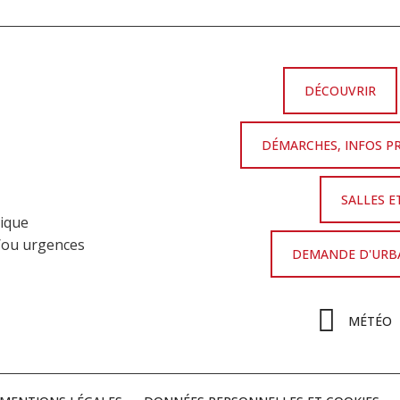
DÉCOUVRIR
DÉMARCHES, INFOS P
SALLES E
nique
t/ou urgences
DEMANDE D'URBA
MÉTÉO