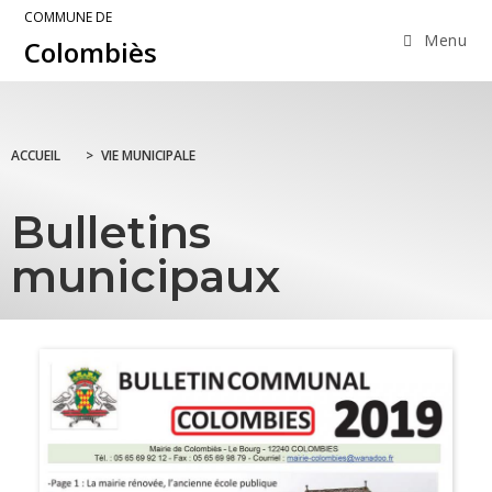
COMMUNE DE
Menu
Colombiès
ACCUEIL
>
VIE MUNICIPALE
Bulletins
municipaux