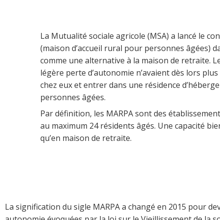
La Mutualité sociale agricole (MSA) a lancé le c
(maison d’accueil rural pour personnes âgées) d
comme une alternative à la maison de retraite. L
légère perte d’autonomie n’avaient dès lors plus 
chez eux et entrer dans une résidence d’héberg
personnes âgées.
Par définition, les MARPA sont des établissements 
au maximum 24 résidents âgés. Une capacité bi
qu’en maison de retraite.
La signification du sigle MARPA a changé en 2015 pour deve
autonomie évoquées par la loi sur le Vieillissement de la so