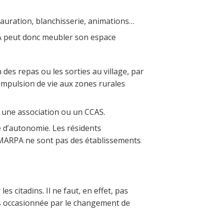
stauration, blanchisserie, animations…
RPA peut donc meubler son espace
 des repas ou les sorties au village, par
mpulsion de vie aux zones rurales
 une association ou un CCAS.
e d’autonomie. Les résidents
s MARPA ne sont pas des établissements
 citadins. Il ne faut, en effet, pas
res occasionnée par le changement de