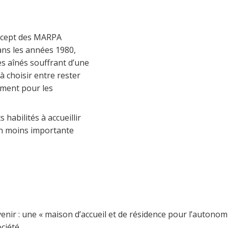
oncept des MARPA
ans les années 1980,
es aînés souffrant d’une
à choisir entre rester
ement pour les
habilités à accueillir
en moins importante
nir : une « maison d’accueil et de résidence pour l’autonomi
ciété.