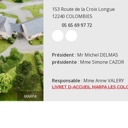
153 Route de la Croix Longue
12240 COLOMBIES
05 65 69 97 72
Président
: Mr Miche
présidente
: Mme Simone CAZOR
Responsable
: Mme Anne VALERY
LIVRET D-ACCUEIL MARPA LES CO
MARPA