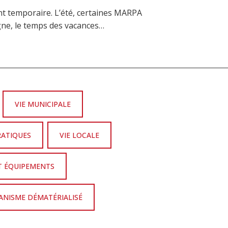
t temporaire. L’été, certaines MARPA
agne, le temps des vacances…
VIE MUNICIPALE
RATIQUES
VIE LOCALE
T ÉQUIPEMENTS
NISME DÉMATÉRIALISÉ