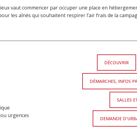
, mieux vaut commencer par occuper une place en hébergemen
our les aînés qui souhaitent respirer l’air frais de la camp
DÉCOUVRIR
DÉMARCHES, INFOS P
SALLES E
nique
t/ou urgences
DEMANDE D'URBA