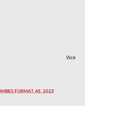
l DELMAS
Vice
LOMBES FORMAT A5 2023