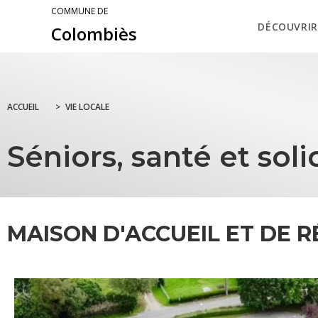
COMMUNE DE
DÉCOUVRIR
Colombiès
ACCUEIL
>
VIE LOCALE
Séniors, santé et soli
MAISON D'ACCUEIL ET DE 