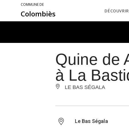
COMMUNE DE
DÉCOUVRIR
Colombiès
Quine de 
à La Basti
LE BAS SÉGALA
Le Bas Ségala