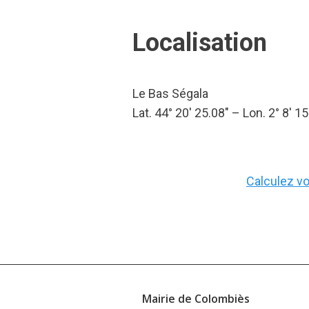
Localisation
Le Bas Ségala
Lat. 44° 20′ 25.08″ – Lon. 2° 8′ 15
Calculez vot
Mairie de Colombiès