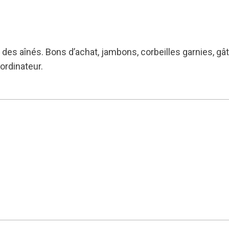
l des aînés. Bons d’achat, jambons, corbeilles garnies, gâ
 ordinateur.