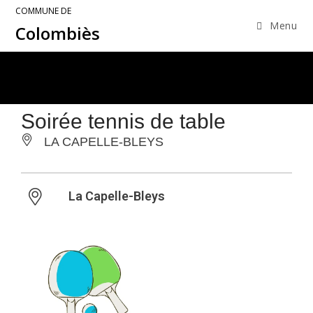
COMMUNE DE
Menu
Colombiès
Soirée tennis de table
LA CAPELLE-BLEYS
La Capelle-Bleys