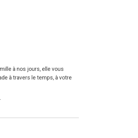
ille à nos jours, elle vous
de à travers le temps, à votre
.