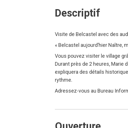
Descriptif
Visite de Belcastel avec des aud
« Belcastel aujourd’hier Naître, m
Vous pouvez visiter le village g
Durant près de 2 heures, Marie de
expliquera des détails historiqu
rythme.
Adressez-vous au Bureau Informa
Ouverture