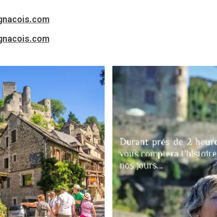
gnacois.com
gnacois.com