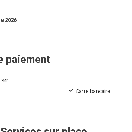
re 2026
e paiement
e 3€
Carte bancaire
Services sur place