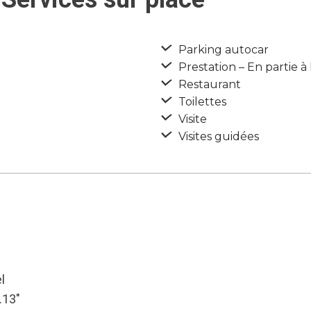
Parking autocar
Prestation – En partie à 
Restaurant
Toilettes
Visite
Visites guidées
l
.13″