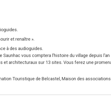
ioguides.
ourir et renaître ».
râce à des audioguides.
 Saunhac vous comptera l’histoire du village depuis l’an m
es et architecturaux sur 13 sites. Vous ferez une promena
tion Touristique de Belcastel, Maison des associations