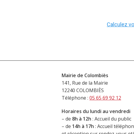
Calculez vot
Mairie de Colombiès
141, Rue de la Mairie
12240 COLOMBIÈS
Téléphone :
05 65 69 92 12
Horaires du lundi au vendredi
– de
8h à 12h
: Accueil du public
– de
14h à 17h
: Accueil télépho
et réception sur rendez-vous e