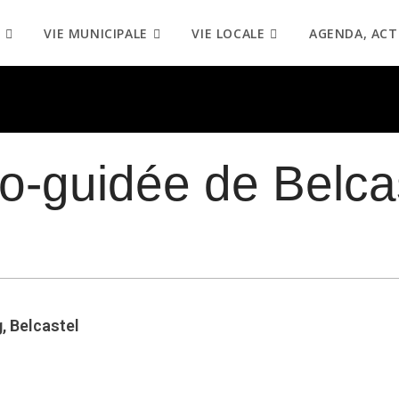
VIE MUNICIPALE
VIE LOCALE
AGENDA, ACT
io-guidée de Belca
, Belcastel