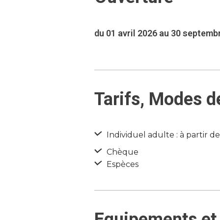
du 01 avril 2026 au 30 septemb
Tarifs, Modes d
Individuel adulte : à partir d
Chèque
Espèces
Equipements et 