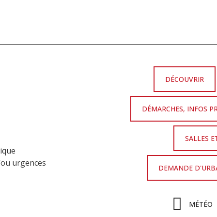
DÉCOUVRIR
DÉMARCHES, INFOS P
SALLES E
nique
t/ou urgences
DEMANDE D'URBA
MÉTÉO