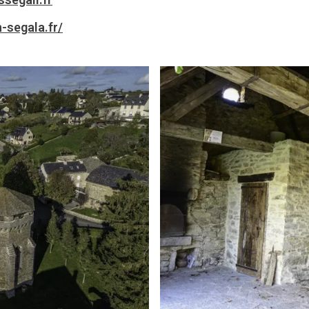
-segala.fr/