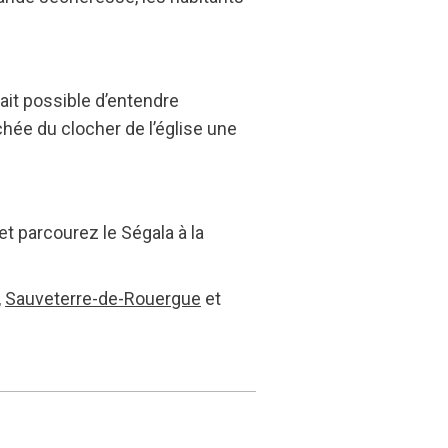
erait possible d’entendre
chée du clocher de l’église une
et parcourez le Ségala à la
,
Sauveterre-de-Rouergue
et