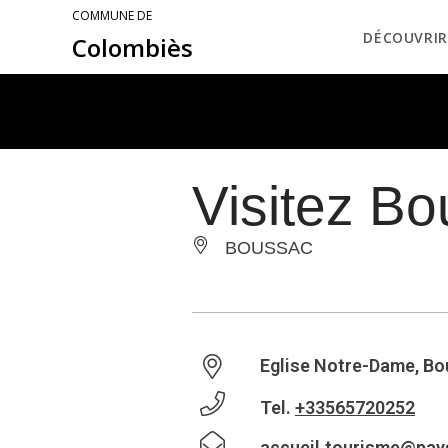
COMMUNE DE
DÉCOUVRIR
Colombiès
Visitez B
BOUSSAC
Eglise Notre-Dame, B
Tel.
+33565720252
accueil.tourisme@pays