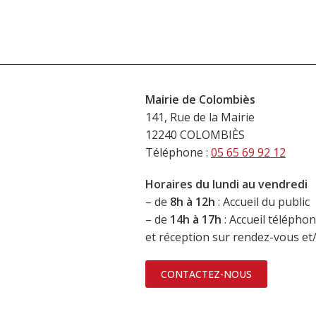
Mairie de Colombiès
141, Rue de la Mairie
12240 COLOMBIÈS
Téléphone :
05 65 69 92 12
Horaires du lundi au vendredi
– de
8h à 12h
: Accueil du public
– de
14h à 17h
: Accueil télépho
et réception sur rendez-vous e
CONTACTEZ-NOUS