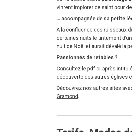
vinrent implorer ce saint pour de
… accompagnée de sa petite lég
A la confluence des ruisseaux du
certaines nuits le tintement d’u
nuit de Noël et aurait dévalé la 
Passionnés de retables ?
Consultez le pdf ci-après intitul
découverte des autres églises c
Découvrez nos autres sites avec 
Gramond
.