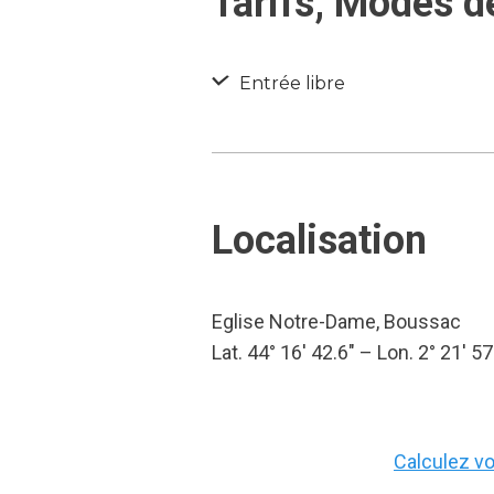
Tarifs, Modes d
Entrée libre
Localisation
Eglise Notre-Dame, Boussac
Lat. 44° 16′ 42.6″ – Lon. 2° 21′ 57
Calculez vot