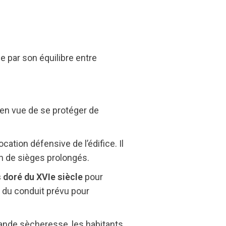
e par son équilibre entre
s en vue de se protéger de
ation défensive de l’édifice. Il
 de sièges prolongés.
s doré du XVIe siècle
pour
 du conduit prévu pour
rande sècheresse, les habitants