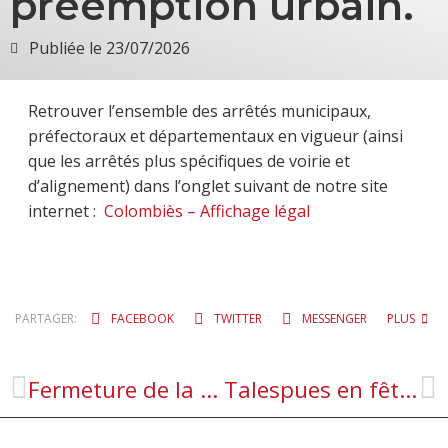
préemption urbain.
Publiée le
23/07/2026
Retrouver l’ensemble des arrêtés municipaux,
préfectoraux et départementaux en vigueur (ainsi
que les arrêtés plus spécifiques de voirie et
d’alignement) dans l’onglet suivant de notre site
internet :
Colombiès – Affichage légal
PARTAGER:
FACEBOOK
TWITTER
MESSENGER
PLUS
Fermeture de la mairie pendant les vacances d’été.
Talespues en fête le dimanche 9 août 2026.