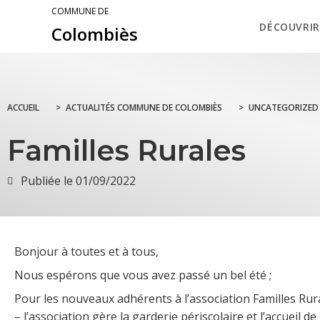
COMMUNE DE
DÉCOUVRIR
Colombiès
ACCUEIL
>
ACTUALITÉS COMMUNE DE COLOMBIÈS
>
UNCATEGORIZED
Familles Rurales
Publiée le
01/09/2022
Bonjour à toutes et à tous,
Nous espérons que vous avez passé un bel été ;
Pour les nouveaux adhérents à l’association Familles Rural
– l’association gère la garderie périscolaire et l’accueil de