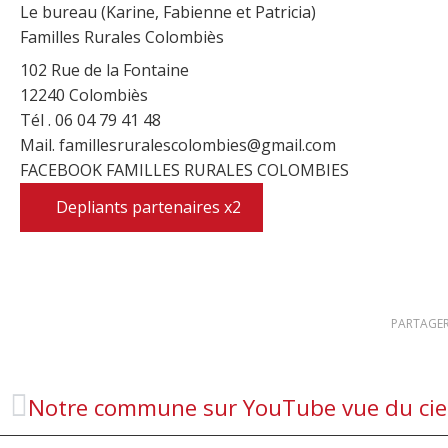
Le bureau (Karine, Fabienne et Patricia)
Familles Rurales Colombiès
102 Rue de la Fontaine
12240 Colombiès
Tél . 06 04 79 41 48
Mail. famillesruralescolombies@gmail.com
FACEBOOK FAMILLES RURALES COLOMBIES
Depliants partenaires x2
PARTAGER
Notre commune sur YouTube vue du cie