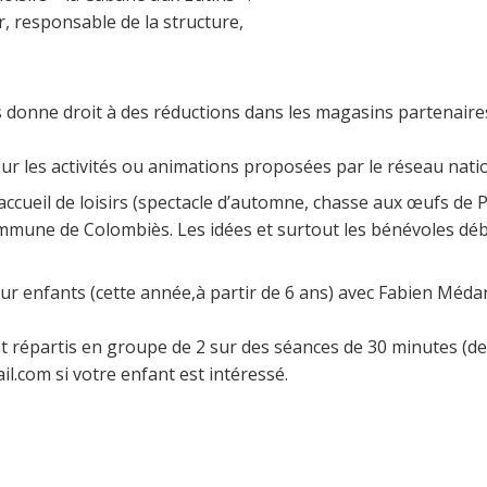
r, responsable de la structure,
us donne droit à des réductions dans les magasins partenaire
r les activités ou animations proposées par le réseau natio
accueil de loisirs (spectacle d’automne, chasse aux œufs de 
ommune de Colombiès. Les idées et surtout les bénévoles dé
our enfants (cette année,à partir de 6 ans) avec Fabien Méda
 répartis en groupe de 2 sur des séances de 30 minutes (de 1
.com si votre enfant est intéressé.