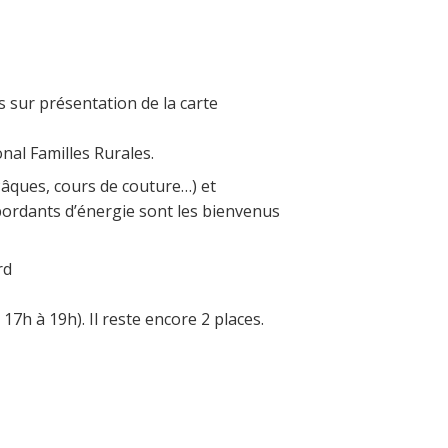
s sur présentation de la carte
nal Familles Rurales.
Pâques, cours de couture…) et
bordants d’énergie sont les bienvenus
rd
7h à 19h). Il reste encore 2 places.