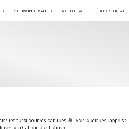
VIE MUNICIPALE
VIE LOCALE
AGENDA, ACT
es (et aussi pour les habitués 😅), voici quelques rappels :
 loisirs « la Cabane aux Lutins ».