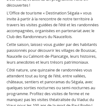
découvertes !
L’Office de tourisme « Destination Ségala » vous
invite à partir à la rencontre de notre territoire à
travers les visites guidées de l’été et les randonnées
accompagnées, organisées en partenariat avec le
Club des Randonneurs du Naucellois.
Cette saison, laissez-vous guider par des habitants
passionnés pour découvrir les villages de Boussac,
Naucelle ou Calmont-de-Plancatge, leurs histoires,
leurs anecdotes et leurs trésors patrimoniaux.
Côté nature, une quinzaine de randonnées vous
attendent tout au long de l’été, entre vallées,
châteaux, sentiers et panoramas du Ségala, avec
quelques sorties nocturnes ou semi-nocturnes au
programme. Profitez des visites de ferme et ne
manquez pas les visites théatralisée du Viaduc du
Viaur pour les 100 ans de la mort de Paul Bodin !